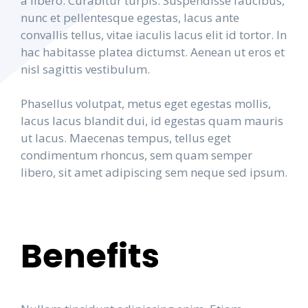
a libero. Curabitur turpis. Suspendisse faucibus,
nunc et pellentesque egestas, lacus ante
convallis tellus, vitae iaculis lacus elit id tortor. In
hac habitasse platea dictumst. Aenean ut eros et
nisl sagittis vestibulum.
Phasellus volutpat, metus eget egestas mollis,
lacus lacus blandit dui, id egestas quam mauris
ut lacus. Maecenas tempus, tellus eget
condimentum rhoncus, sem quam semper
libero, sit amet adipiscing sem neque sed ipsum.
Benefits