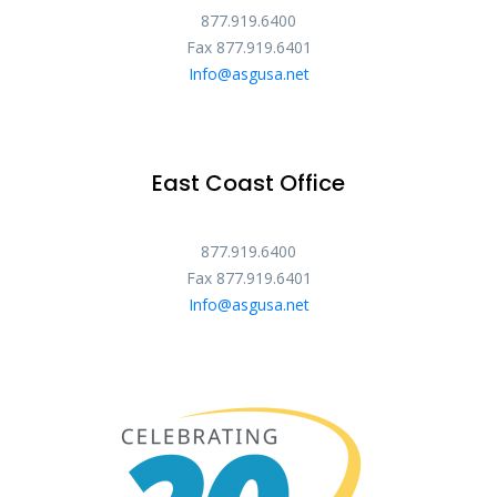
877.919.6400
Fax 877.919.6401
Info@asgusa.net
East Coast Office
877.919.6400
Fax 877.919.6401
Info@asgusa.net