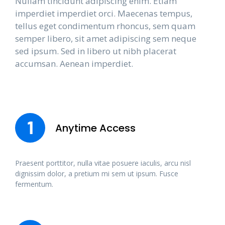
Nullam tincidunt adipiscing enim. Etiam
imperdiet imperdiet orci. Maecenas tempus,
tellus eget condimentum rhoncus, sem quam
semper libero, sit amet adipiscing sem neque
sed ipsum. Sed in libero ut nibh placerat
accumsan. Aenean imperdiet.
1
Anytime Access
Praesent porttitor, nulla vitae posuere iaculis, arcu nisl
dignissim dolor, a pretium mi sem ut ipsum. Fusce
fermentum.